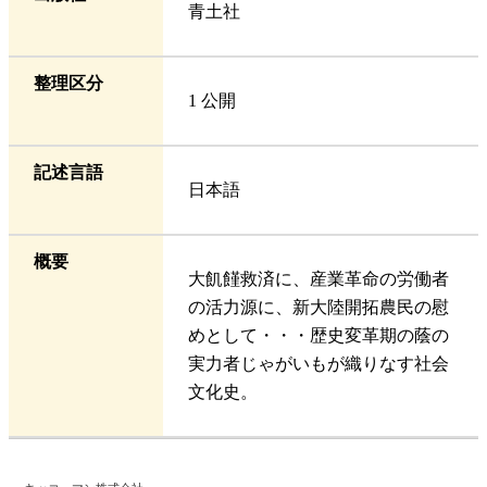
青土社
整理区分
1 公開
記述言語
日本語
概要
大飢饉救済に、産業革命の労働者
の活力源に、新大陸開拓農民の慰
めとして・・・歴史変革期の蔭の
実力者じゃがいもが織りなす社会
文化史。