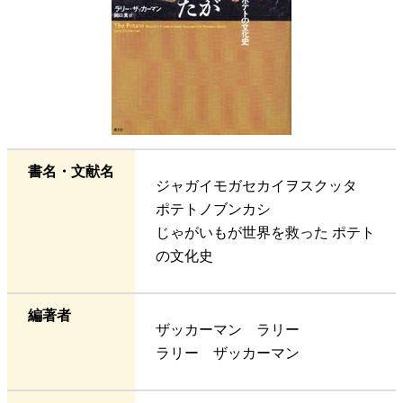
書名・文献名
ジャガイモガセカイヲスクッタ
ポテトノブンカシ
じゃがいもが世界を救った ポテト
の文化史
編著者
ザッカーマン ラリー
ラリー ザッカーマン