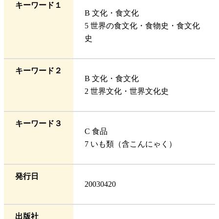
キーワード１
B 文化・食文化
5 世界の食文化・食物史・食文化
史
キーワード２
B 文化・食文化
2 世界文化・世界文化史
キーワード３
C 食品
7 いも類（含こんにゃく）
発行日
20030420
出版社