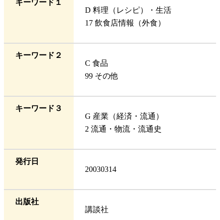
キーワード１
D 料理（レシピ）・生活
17 飲食店情報（外食）
キーワード２
C 食品
99 その他
キーワード３
G 産業（経済・流通）
2 流通・物流・流通史
発行日
20030314
出版社
講談社