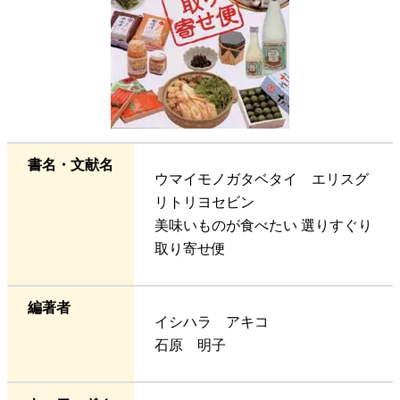
書名・文献名
ウマイモノガタベタイ エリスグ
リトリヨセビン
美味いものが食べたい 選りすぐり
取り寄せ便
編著者
イシハラ アキコ
石原 明子