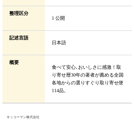
整理区分
1 公開
記述言語
日本語
概要
食べて安心､おいしさに感激！取
り寄せ暦30年の著者が薦める全国
各地からの選りすぐり取り寄せ便
114品。
キッコーマン株式会社