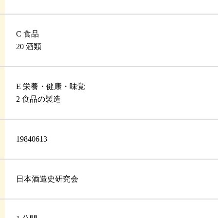
C 食品
20 酒類
E 栄養・健康・味覚
2 食品の製造
19840613
日本酒造史研究会