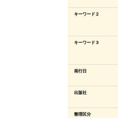
キーワード２
キーワード３
発行日
出版社
整理区分