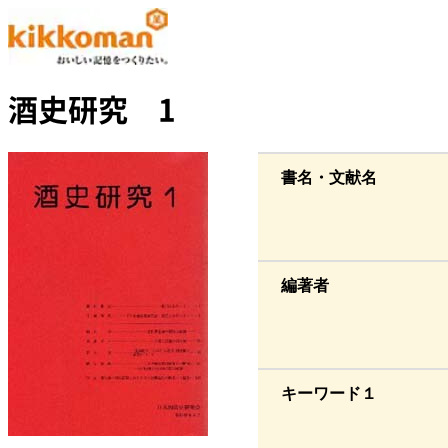
酒史研究 1
書名・文献名
編著者
キーワード１