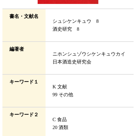
書名・文献名
シュシケンキュウ 8
酒史研究 8
編著者
ニホンシュゾウシケンキュウカイ
日本酒造史研究会
キーワード１
K 文献
99 その他
キーワード２
C 食品
20 酒類