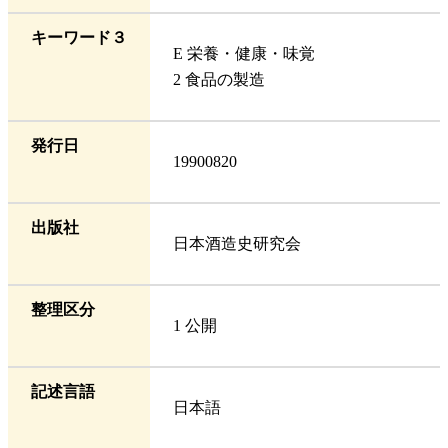
キーワード３
E 栄養・健康・味覚
2 食品の製造
発行日
19900820
出版社
日本酒造史研究会
整理区分
1 公開
記述言語
日本語