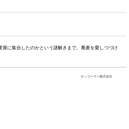
麦屋に集合したのかという謎解きまで。蕎麦を愛しつづけ
キッコーマン株式会社