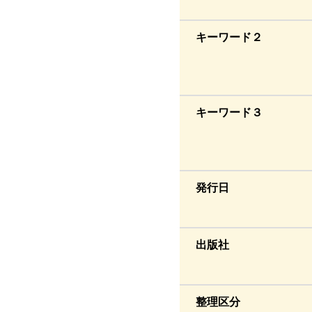
キーワード２
キーワード３
発行日
出版社
整理区分