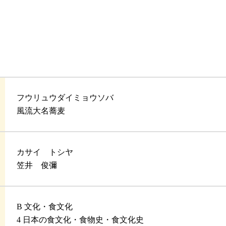
フウリュウダイミョウソバ
風流大名蕎麦
カサイ トシヤ
笠井 俊彌
B 文化・食文化
4 日本の食文化・食物史・食文化史