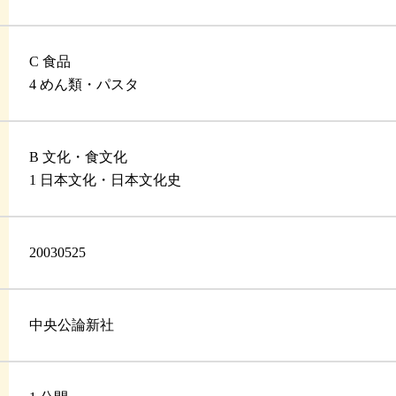
C 食品
4 めん類・パスタ
B 文化・食文化
1 日本文化・日本文化史
20030525
中央公論新社