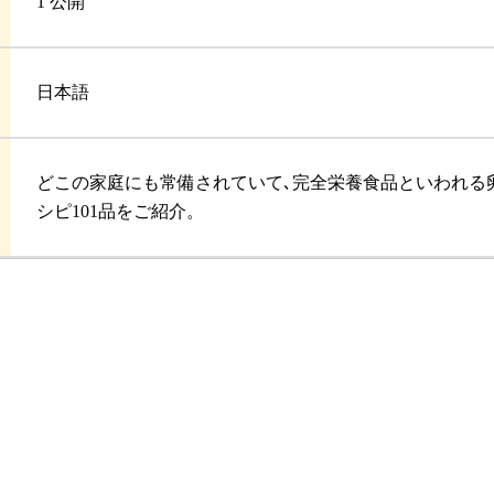
1 公開
日本語
どこの家庭にも常備されていて､完全栄養食品といわれる
シピ101品をご紹介。