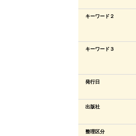
キーワード２
キーワード３
発行日
出版社
整理区分