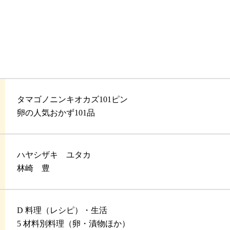
タマゴノニンキオカズ101ピン
卵の人気おかず101品
ハヤシザキ ユタカ
林崎 豊
D 料理（レシピ）・生活
5 材料別料理（卵・漬物ほか）