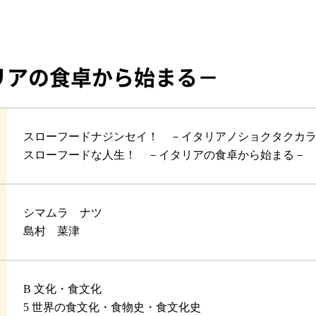
リアの食卓から始まる－
スローフードナジンセイ！ －イタリアノショクタクカ
スローフードな人生！ －イタリアの食卓から始まる－
シマムラ ナツ
島村 菜津
B 文化・食文化
5 世界の食文化・食物史・食文化史