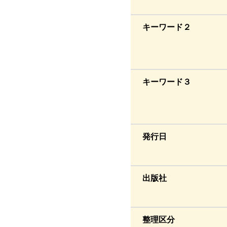
キーワード２
キーワード３
発行日
出版社
整理区分