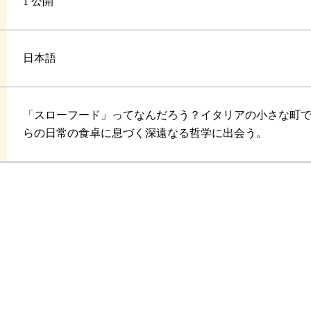
1 公開
日本語
「スローフード」ってなんだろう？イタリアの小さな町
らの日常の食卓に息づく深遠なる哲学に出会う。