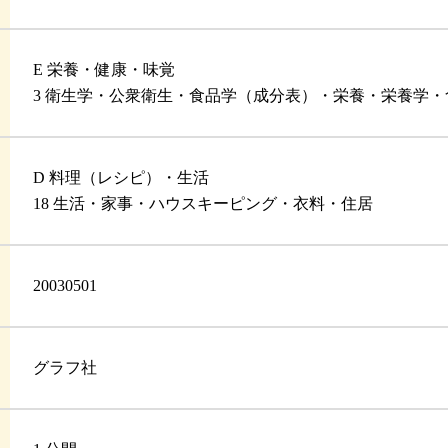
E 栄養・健康・味覚
3 衛生学・公衆衛生・食品学（成分表）・栄養・栄養学
D 料理（レシピ）・生活
18 生活・家事・ハウスキーピング・衣料・住居
20030501
グラフ社