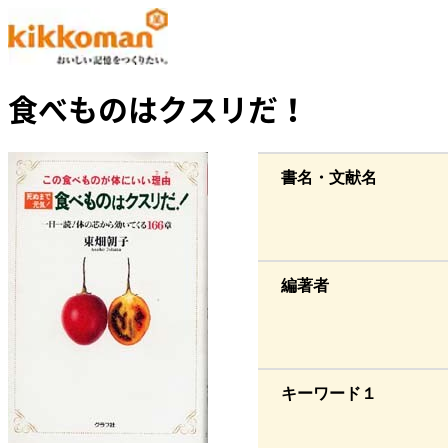
食べものはクスリだ！
書名・文献名
編著者
キーワード１