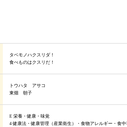
タベモノハクスリダ！
食べものはクスリだ！
トウハタ アサコ
東畑 朝子
E 栄養・健康・味覚
4 健康法・健康管理（産業衛生）・食物アレルギー・食