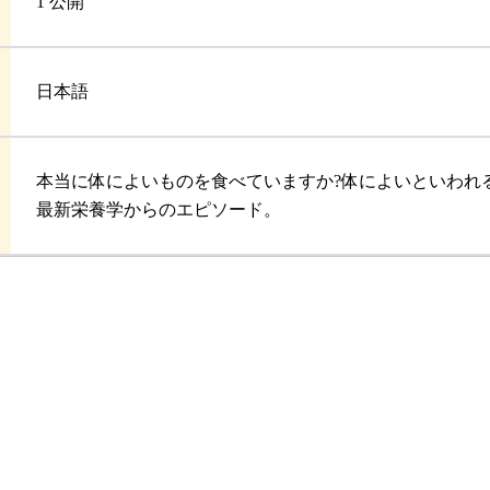
1 公開
日本語
本当に体によいものを食べていますか?体によいといわれ
最新栄養学からのエピソード。