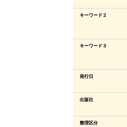
キーワード２
キーワード３
発行日
出版社
整理区分