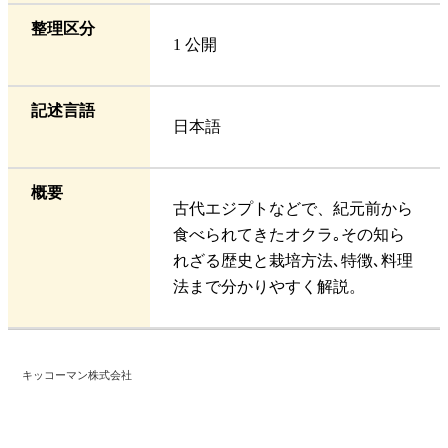
整理区分
1 公開
記述言語
日本語
概要
古代エジプトなどで、紀元前から
食べられてきたオクラ｡その知ら
れざる歴史と栽培方法､特徴､料理
法まで分かりやすく解説。
キッコーマン株式会社