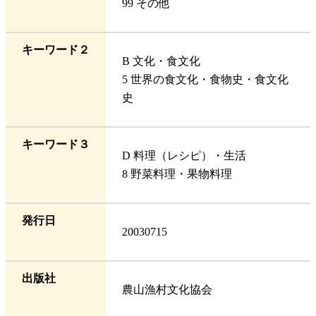
99 その他
キーワード２
B 文化・食文化
5 世界の食文化・食物史・食文化
史
キーワード３
D 料理（レシピ）・生活
8 野菜料理・果物料理
発行日
20030715
出版社
農山漁村文化協会