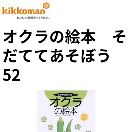
オクラの絵本 そ
だててあそぼう
52