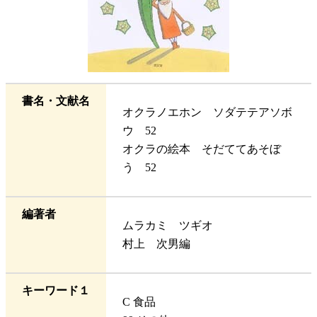
書名・文献名
オクラノエホン ソダテテアソボ
ウ 52
オクラの絵本 そだててあそぼ
う 52
編著者
ムラカミ ツギオ
村上 次男編
キーワード１
C 食品