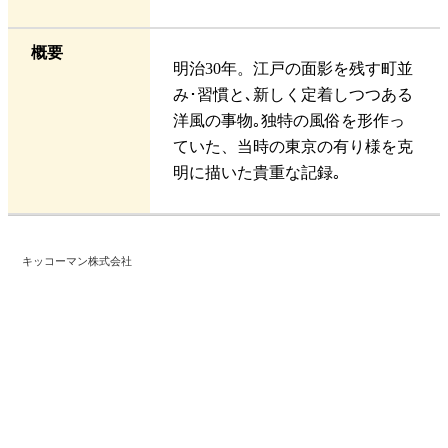
概要
明治30年。江戸の面影を残す町並
み･習慣と､新しく定着しつつある
洋風の事物｡独特の風俗を形作っ
ていた、当時の東京の有り様を克
明に描いた貴重な記録｡
キッコーマン株式会社