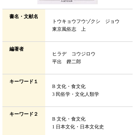
書名・文献名
トウキョウフウゾクシ ジョウ
東京風俗志 上
編著者
ヒラデ コウジロウ
平出 鏗二郎
キーワード１
B 文化・食文化
3 民俗学・文化人類学
キーワード２
B 文化・食文化
1 日本文化・日本文化史