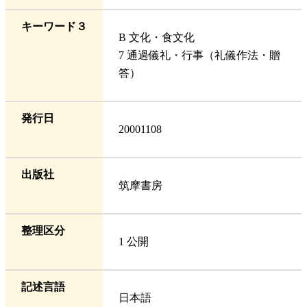
キーワード３
B 文化・食文化
7 通過儀礼・行事（礼儀作法・贈
答）
発行日
20001108
出版社
筑摩書房
整理区分
1 公開
記述言語
日本語