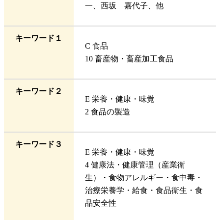
一、西坂 嘉代子、他
キーワード１
C 食品
10 畜産物・畜産加工食品
キーワード２
E 栄養・健康・味覚
2 食品の製造
キーワード３
E 栄養・健康・味覚
4 健康法・健康管理（産業衛
生）・食物アレルギー・食中毒・
治療栄養学・給食・食品衛生・食
品安全性