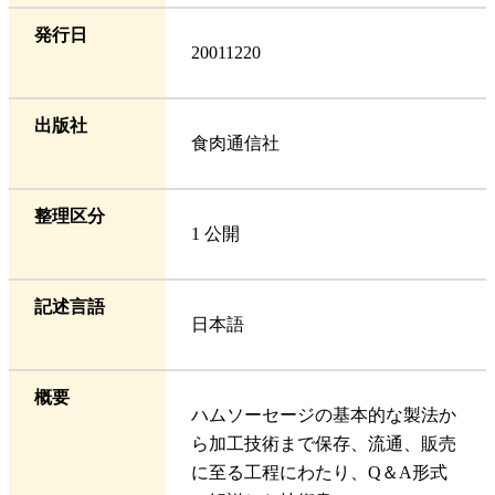
発行日
20011220
出版社
食肉通信社
整理区分
1 公開
記述言語
日本語
概要
ハムソーセージの基本的な製法か
ら加工技術まで保存、流通、販売
に至る工程にわたり、Q＆A形式