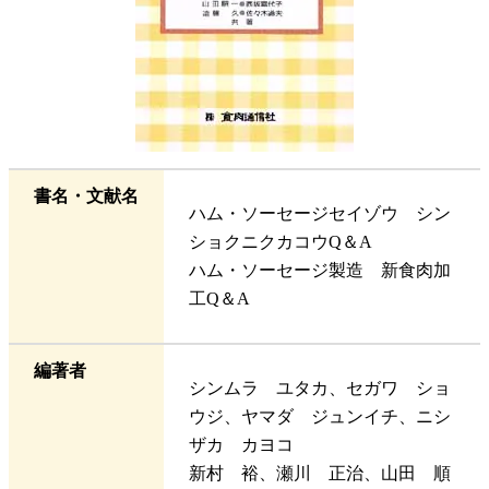
書名・文献名
ハム・ソーセージセイゾウ シン
ショクニクカコウQ＆A
ハム・ソーセージ製造 新食肉加
工Q＆A
編著者
シンムラ ユタカ、セガワ ショ
ウジ、ヤマダ ジュンイチ、ニシ
ザカ カヨコ
新村 裕、瀬川 正治、山田 順