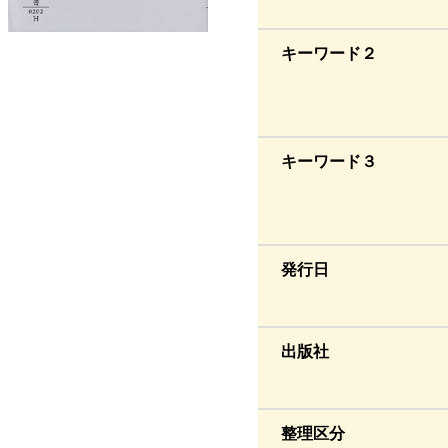
キーワード２
キーワード３
発行日
出版社
整理区分