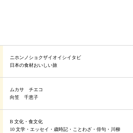
ニホンノショクザイオイシイタビ
日本の食材おいしい旅
ムカサ チエコ
向笠 千恵子
B 文化・食文化
10 文学・エッセイ・歳時記・ことわざ・俳句・川柳