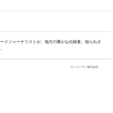
フードジャーナリストが、地方の豊かな伝統食、知られざ
行。
キッコーマン株式会社