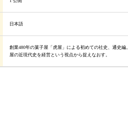
1 公開
日本語
創業480年の菓子屋「虎屋」による初めての社史、通史
屋の近現代史を経営という視点から捉えなおす。