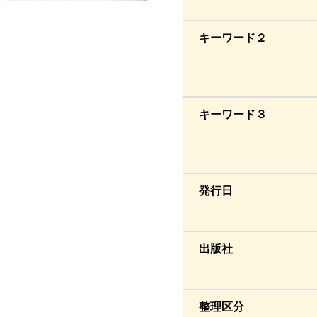
キーワード２
キーワード３
発行日
出版社
整理区分