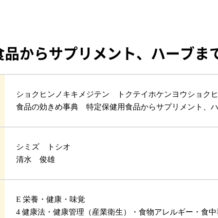
食品からサプリメント、ハーブま
ショクヒンノキキメジテン トクテイホケンヨウショク
食品の効きめ事典 特定保健用食品からサプリメント、
シミズ トシオ
清水 俊雄
E 栄養・健康・味覚
4 健康法・健康管理（産業衛生）・食物アレルギー・食