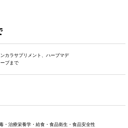
で
ヒンカラサプリメント、ハーブマデ
ハーブまで
中毒・治療栄養学・給食・食品衛生・食品安全性