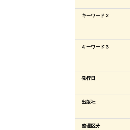
キーワード２
キーワード３
発行日
出版社
整理区分