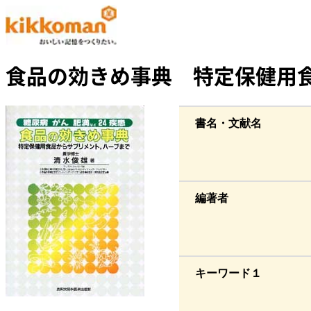
食品の効きめ事典 特定保健用
書名・文献名
編著者
キーワード１