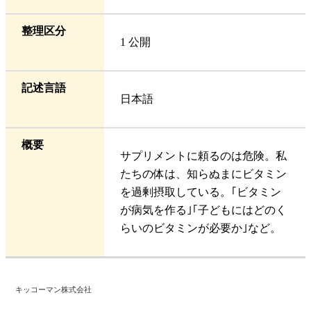
整理区分
1 公開
記述言語
日本語
概要
サプリメントに頼るのは危険。私
たちの体は、知らぬまにビタミン
を過剰摂取している。｢ビタミン
が病気を作る｣｢子どもにはどのく
らいのビタミンが必要か｣など。
キッコーマン株式会社