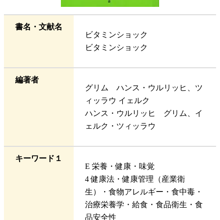
書名・文献名
ビタミンショック
ビタミンショック
編著者
グリム ハンス・ウルリッヒ、ツ
ィッラウ イェルク
ハンス・ウルリッヒ グリム、イ
ェルク・ツィッラウ
キーワード１
E 栄養・健康・味覚
4 健康法・健康管理（産業衛
生）・食物アレルギー・食中毒・
治療栄養学・給食・食品衛生・食
品安全性