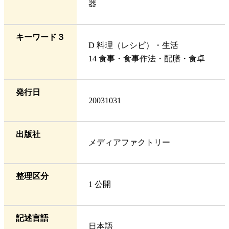
器
キーワード３
D 料理（レシピ）・生活
14 食事・食事作法・配膳・食卓
発行日
20031031
出版社
メディアファクトリー
整理区分
1 公開
記述言語
日本語