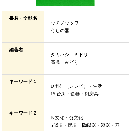
書名・文献名
ウチノウツワ
うちの器
編著者
タカハシ ミドリ
高橋 みどり
キーワード１
D 料理（レシピ）・生活
15 台所・食器・厨房具
キーワード２
B 文化・食文化
6 道具・民具・陶磁器・漆器・容