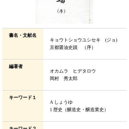
書名・文献名
キョウトショウユシセキ (ジョ)
京都醤油史蹟 （序）
編著者
オカムラ ヒデタロウ
岡村 秀太郎
キーワード１
A しょうゆ
1 歴史（醸造史・醸造業史）
キーワード２