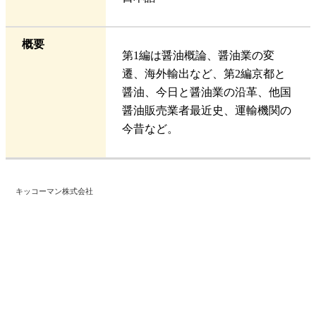
概要
第1編は醤油概論、醤油業の変
遷、海外輸出など、第2編京都と
醤油、今日と醤油業の沿革、他国
醤油販売業者最近史、運輸機関の
今昔など。
キッコーマン株式会社