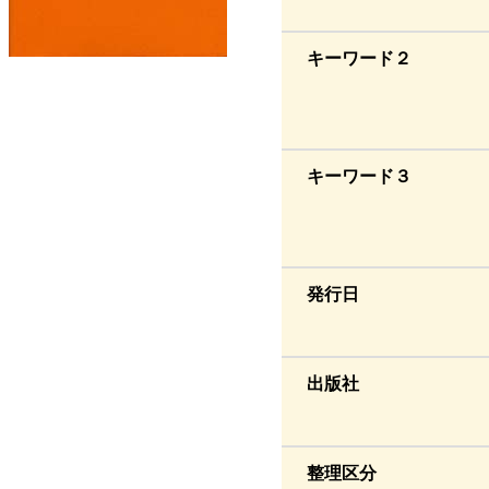
キーワード２
キーワード３
発行日
出版社
整理区分