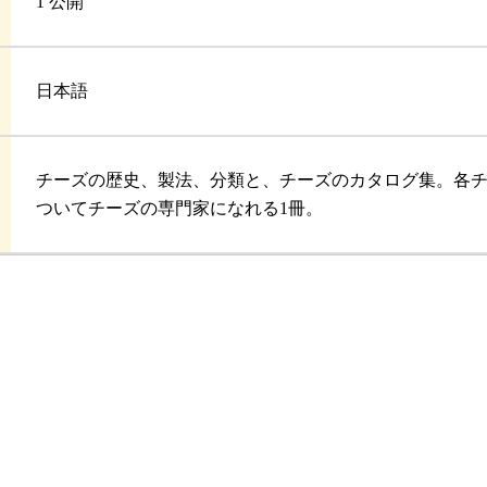
1 公開
日本語
チーズの歴史、製法、分類と、チーズのカタログ集。各
ついてチーズの専門家になれる1冊。