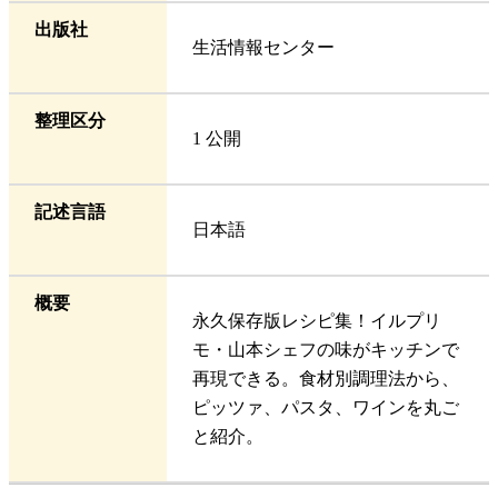
出版社
生活情報センター
整理区分
1 公開
記述言語
日本語
概要
永久保存版レシピ集！イルプリ
モ・山本シェフの味がキッチンで
再現できる。食材別調理法から、
ピッツァ、パスタ、ワインを丸ご
と紹介。