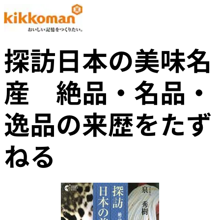
探訪日本の美味名
産 絶品・名品・
逸品の来歴をたず
ねる