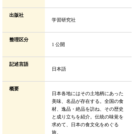
出版社
学習研究社
整理区分
1 公開
記述言語
日本語
概要
日本各地にはその土地柄にあった
美味、名品が存在する。全国の食
材、逸品・絶品を訪ね、その歴史
と成り立ちを紹介。伝統の味覚を
求めて、日本の食文化をめぐる
旅。