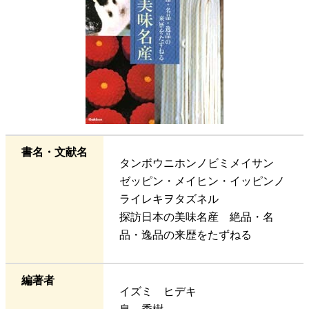
書名・文献名
タンボウニホンノビミメイサン
ゼッピン・メイヒン・イッピンノ
ライレキヲタズネル
探訪日本の美味名産 絶品・名
品・逸品の来歴をたずねる
編著者
イズミ ヒデキ