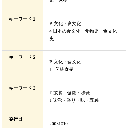
泉 秀樹
キーワード１
B 文化・食文化
4 日本の食文化・食物史・食文化
史
キーワード２
B 文化・食文化
11 伝統食品
キーワード３
E 栄養・健康・味覚
1 味覚・香り・味・五感
発行日
20031010