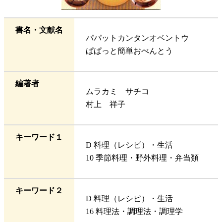
書名・文献名
パパットカンタンオベントウ
ぱぱっと簡単おべんとう
編著者
ムラカミ サチコ
村上 祥子
キーワード１
D 料理（レシピ）・生活
10 季節料理・野外料理・弁当類
キーワード２
D 料理（レシピ）・生活
16 料理法・調理法・調理学