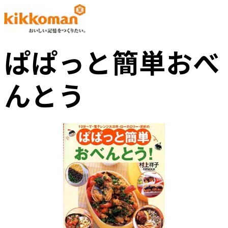
ぱぱっと簡単おべ
んとう