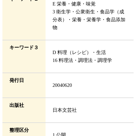
E 栄養・健康・味覚
3 衛生学・公衆衛生・食品学（成
分表）・栄養・栄養学・食品添加
物
キーワード３
D 料理（レシピ）・生活
16 料理法・調理法・調理学
発行日
20040620
出版社
日本文芸社
整理区分
1 公開