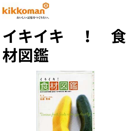
イキイキ ！ 食
材図鑑