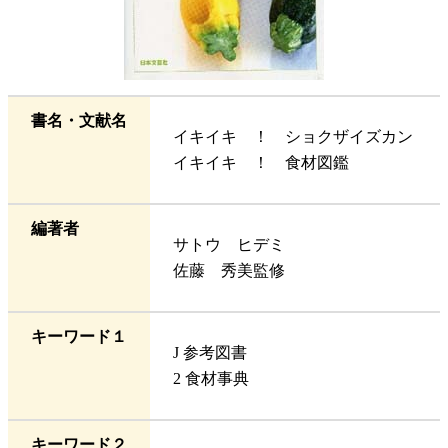
書名・文献名
イキイキ ！ ショクザイズカン
イキイキ ！ 食材図鑑
編著者
サトウ ヒデミ
佐藤 秀美監修
キーワード１
J 参考図書
2 食材事典
キーワード２