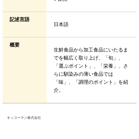
記述言語
日本語
概要
生鮮食品から加工食品にいたるま
でを幅広く取り上げ、「旬」、
「選ぶポイント」、「栄養」、さ
らに馴染みの薄い食品では
「味」、「調理のポイント」を紹
介。
キッコーマン株式会社