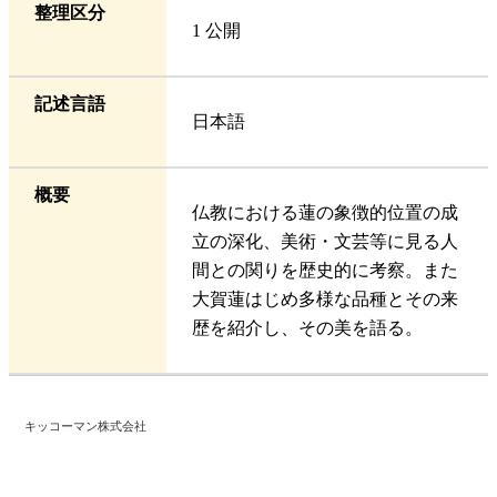
整理区分
1 公開
記述言語
日本語
概要
仏教における蓮の象徴的位置の成
立の深化、美術・文芸等に見る人
間との関りを歴史的に考察。また
大賀蓮はじめ多様な品種とその来
歴を紹介し、その美を語る。
キッコーマン株式会社