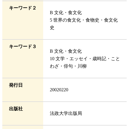
キーワード２
B 文化・食文化
5 世界の食文化・食物史・食文化
史
キーワード３
B 文化・食文化
10 文学・エッセイ・歳時記・こと
わざ・俳句・川柳
発行日
20020220
出版社
法政大学出版局