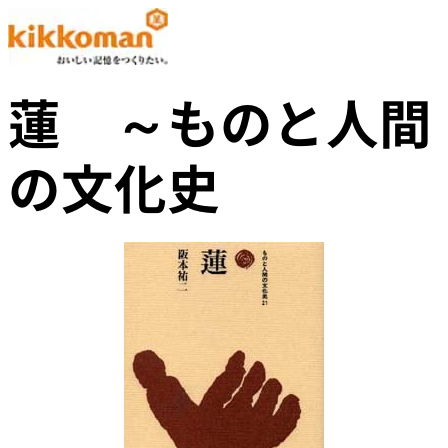
蓮 ～ものと人間
の文化史