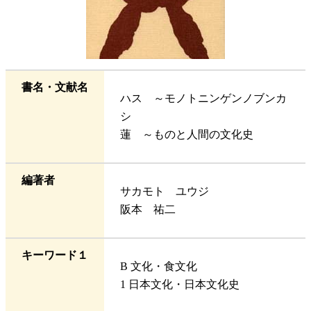
書名・文献名
ハス ～モノトニンゲンノブンカ
シ
蓮 ～ものと人間の文化史
編著者
サカモト ユウジ
阪本 祐二
キーワード１
B 文化・食文化
1 日本文化・日本文化史