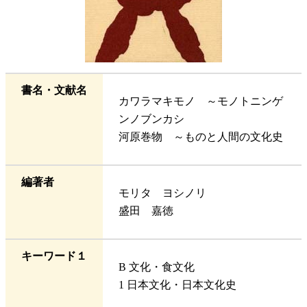
書名・文献名
カワラマキモノ ～モノトニンゲ
ンノブンカシ
河原巻物 ～ものと人間の文化史
編著者
モリタ ヨシノリ
盛田 嘉徳
キーワード１
B 文化・食文化
1 日本文化・日本文化史