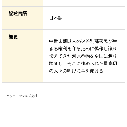
記述言語
日本語
概要
中世末期以来の被差別部落民が生
きる権利を守るために偽作し譲り
伝えてきた河原巻物を全国に渡り
踏査し、そこに秘められた最底辺
の人々の叫びに耳を傾ける。
キッコーマン株式会社