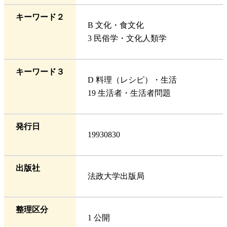
キーワード２
B 文化・食文化
3 民俗学・文化人類学
キーワード３
D 料理（レシピ）・生活
19 生活者・生活者問題
発行日
19930830
出版社
法政大学出版局
整理区分
1 公開