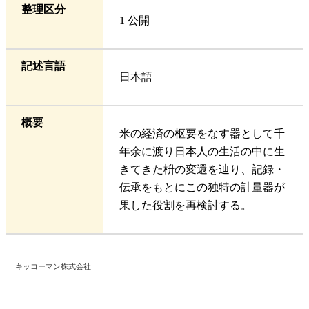
整理区分
1 公開
記述言語
日本語
概要
米の経済の枢要をなす器として千
年余に渡り日本人の生活の中に生
きてきた枡の変還を辿り、記録・
伝承をもとにこの独特の計量器が
果した役割を再検討する。
キッコーマン株式会社