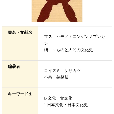
書名・文献名
マス ～モノトニンゲンノブンカ
シ
枡 ～ものと人間の文化史
編著者
コイズミ ケサカツ
小泉 袈裟勝
キーワード１
B 文化・食文化
1 日本文化・日本文化史