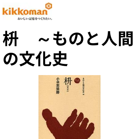
枡 ～ものと人間
の文化史