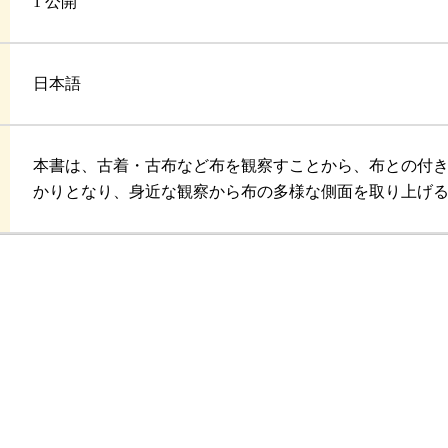
1 公開
日本語
本書は、古着・古布など布を観察すことから、布との付
かりとなり、身近な観察から布の多様な側面を取り上げ