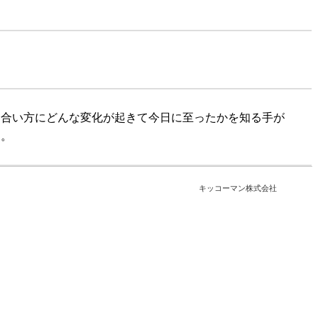
き合い方にどんな変化が起きて今日に至ったかを知る手が
る。
キッコーマン株式会社