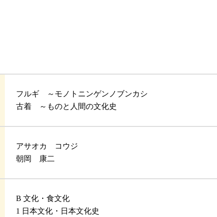
フルギ ～モノトニンゲンノブンカシ
古着 ～ものと人間の文化史
アサオカ コウジ
朝岡 康二
B 文化・食文化
1 日本文化・日本文化史