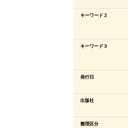
キーワード２
キーワード３
発行日
出版社
整理区分