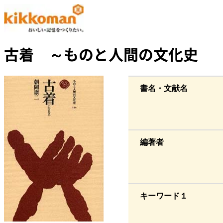
古着 ～ものと人間の文化史
書名・文献名
編著者
キーワード１