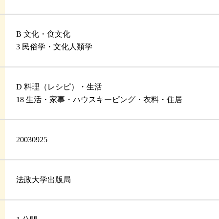
B 文化・食文化
3 民俗学・文化人類学
D 料理（レシピ）・生活
18 生活・家事・ハウスキーピング・衣料・住居
20030925
法政大学出版局