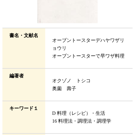
書名・文献名
オーブントースターデハヤワザリ
ョウリ
オーブントースターで早ワザ料理
編著者
オクゾノ トシコ
奥薗 壽子
キーワード１
D 料理（レシピ）・生活
16 料理法・調理法・調理学