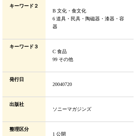
キーワード２
B 文化・食文化
6 道具・民具・陶磁器・漆器・容
器
キーワード３
C 食品
99 その他
発行日
20040720
出版社
ソニーマガジンズ
整理区分
1 公開