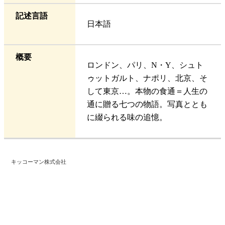
記述言語
日本語
概要
ロンドン、パリ、N・Y、シュト
ゥットガルト、ナポリ、北京、そ
して東京…。本物の食通＝人生の
通に贈る七つの物語。写真ととも
に綴られる味の追憶。
キッコーマン株式会社