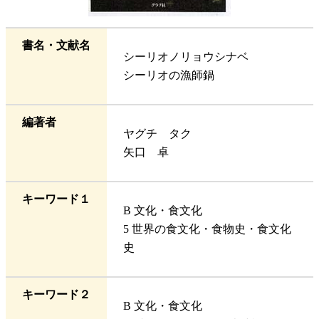
書名・文献名
シーリオノリョウシナベ
シーリオの漁師鍋
編著者
ヤグチ タク
矢口 卓
キーワード１
B 文化・食文化
5 世界の食文化・食物史・食文化
史
キーワード２
B 文化・食文化