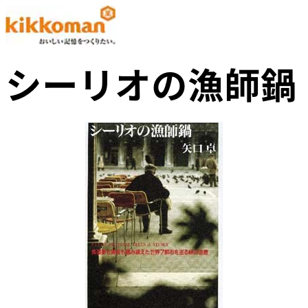
シーリオの漁師鍋