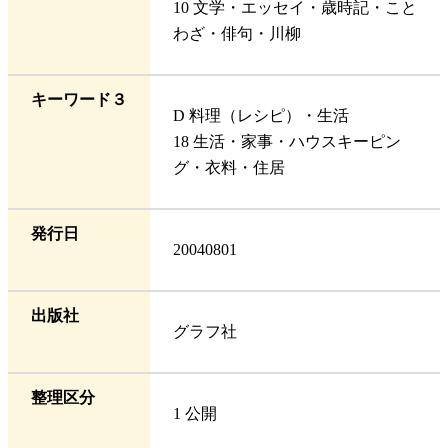
10 文学・エッセイ・歳時記・こと
わざ・俳句・川柳
キーワード３
D 料理（レシピ）・生活
18 生活・家事・ハウスキーピン
グ・衣料・住居
発行日
20040801
出版社
グラフ社
整理区分
1 公開