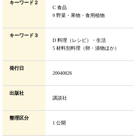
キーワード２
C 食品
9 野菜・果物・食用植物
キーワード３
D 料理（レシピ）・生活
5 材料別料理（卵・漬物ほか）
発行日
20040826
出版社
講談社
整理区分
1 公開