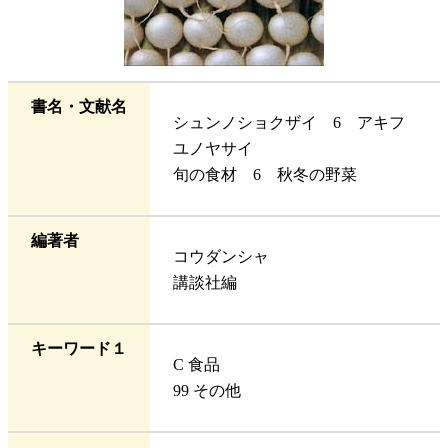
書名・文献名
シュンノショクザイ 6 アキフ
ユノヤサイ
旬の食材 6 秋冬の野菜
編著者
コウダンシャ
講談社編
キーワード１
C 食品
99 その他