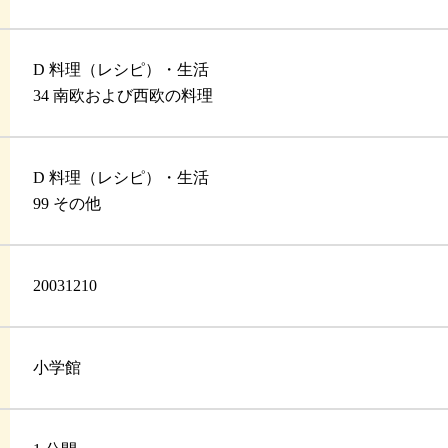
D 料理（レシピ）・生活
34 南欧および西欧の料理
D 料理（レシピ）・生活
99 その他
20031210
小学館