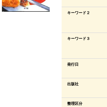
キーワード２
キーワード３
発行日
出版社
整理区分