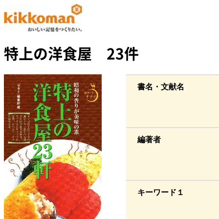
特上の洋食屋 23件
書名・文献名
編著者
キーワード１