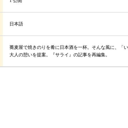
1 公開
日本語
蕎麦屋で焼きのりを肴に日本酒を一杯。そんな風に、「い
大人の憩いを提案。『サライ』の記事を再編集。