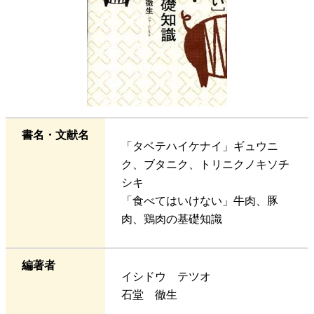
書名・文献名
「タベテハイケナイ」ギュウニ
ク、ブタニク、トリニクノキソチ
シキ
「食べてはいけない」牛肉、豚
肉、鶏肉の基礎知識
編著者
イシドウ テツオ
石堂 徹生