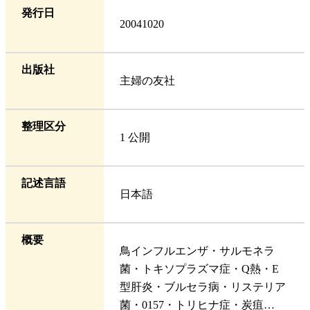
発行日
20041020
出版社
主婦の友社
整理区分
1 公開
記述言語
日本語
概要
鳥インフルエンザ・サルモネラ
菌・トキソプラズマ症・Q熱・E
型肝炎・ブルセラ病・リステリア
菌・0157・トリヒナ症・炭疽…