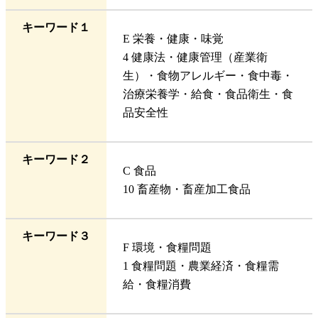
キーワード１
E 栄養・健康・味覚
4 健康法・健康管理（産業衛
生）・食物アレルギー・食中毒・
治療栄養学・給食・食品衛生・食
品安全性
キーワード２
C 食品
10 畜産物・畜産加工食品
キーワード３
F 環境・食糧問題
1 食糧問題・農業経済・食糧需
給・食糧消費