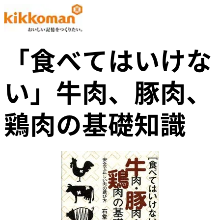
「食べてはいけな
い」牛肉、豚肉、
鶏肉の基礎知識