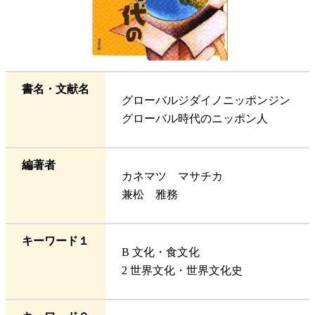
書名・文献名
グローバルジダイノニッポンジン
グローバル時代のニッポン人
編著者
カネマツ マサチカ
兼松 雅務
キーワード１
B 文化・食文化
2 世界文化・世界文化史