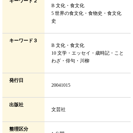
キーワード２
B 文化・食文化
5 世界の食文化・食物史・食文化
史
キーワード３
B 文化・食文化
10 文学・エッセイ・歳時記・こと
わざ・俳句・川柳
発行日
20041015
出版社
文芸社
整理区分