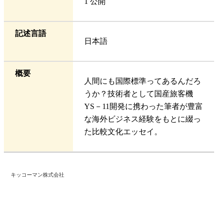
1 公開
記述言語
日本語
概要
人間にも国際標準ってあるんだろ
うか？技術者として国産旅客機
YS－11開発に携わった筆者が豊富
な海外ビジネス経験をもとに綴っ
た比較文化エッセイ。
キッコーマン株式会社