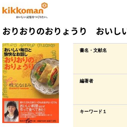
おりおりのおりょうり おいし
書名・文献名
編著者
キーワード１