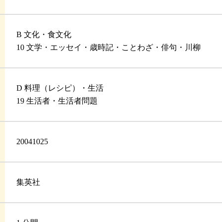
B 文化・食文化
10 文学・エッセイ・歳時記・ことわざ・俳句・川柳
D 料理（レシピ）・生活
19 生活者・生活者問題
20041025
集英社