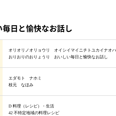
い毎日と愉快なお話し
オリオリノオリョウリ オイシイマイニチトユカイナオ
おりおりのおりょうり おいしい毎日と愉快なお話し
エダモト ナホミ
枝元 なほみ
D 料理（レシピ）・生活
42 不特定地域の料理レシピ