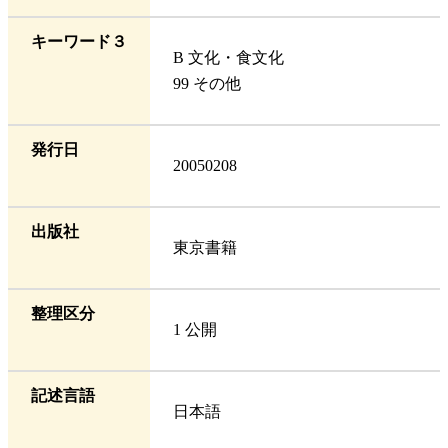
キーワード３
B 文化・食文化
99 その他
発行日
20050208
出版社
東京書籍
整理区分
1 公開
記述言語
日本語