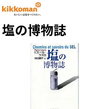
塩の博物誌