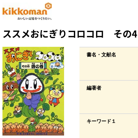
ススメおにぎりコロコロ その
書名・文献名
編著者
キーワード１