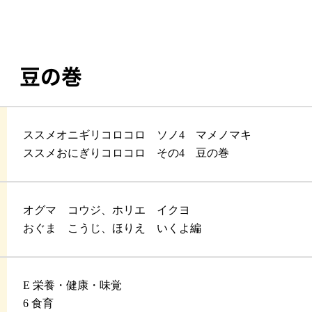
4 豆の巻
ススメオニギリコロコロ ソノ4 マメノマキ
ススメおにぎりコロコロ その4 豆の巻
オグマ コウジ、ホリエ イクヨ
おぐま こうじ、ほりえ いくよ編
E 栄養・健康・味覚
6 食育