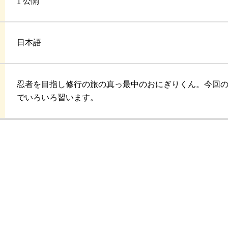
1 公開
日本語
忍者を目指し修行の旅の真っ最中のおにぎりくん。今回
でいろいろ習います。