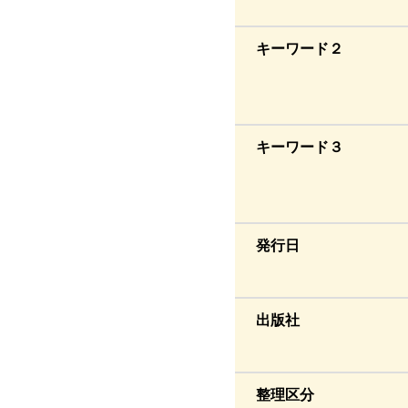
キーワード２
キーワード３
発行日
出版社
整理区分