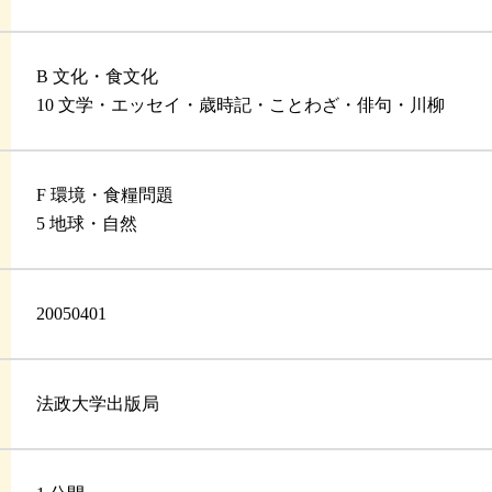
B 文化・食文化
10 文学・エッセイ・歳時記・ことわざ・俳句・川柳
F 環境・食糧問題
5 地球・自然
20050401
法政大学出版局