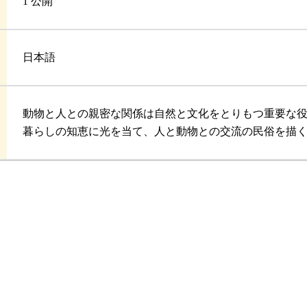
1 公開
日本語
動物と人との親密な関係は自然と文化をとりもつ重要な
暮らしの知恵に光を当て、人と動物との交流の民俗を描