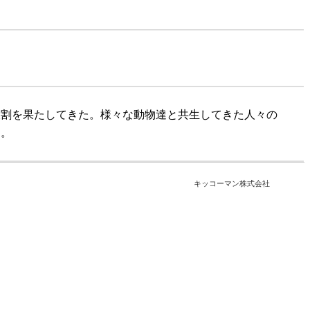
役割を果たしてきた。様々な動物達と共生してきた人々の
く。
キッコーマン株式会社