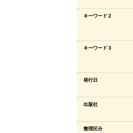
キーワード２
キーワード３
発行日
出版社
整理区分