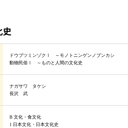
化史
ドウブツミンゾクⅠ ～モノトニンゲンノブンカシ
動物民俗Ⅰ ～ものと人間の文化史
ナガサワ タケシ
長沢 武
B 文化・食文化
1 日本文化・日本文化史