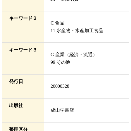
キーワード２
C 食品
11 水産物・水産加工食品
キーワード３
G 産業（経済・流通）
99 その他
発行日
20000328
出版社
成山学書店
整理区分