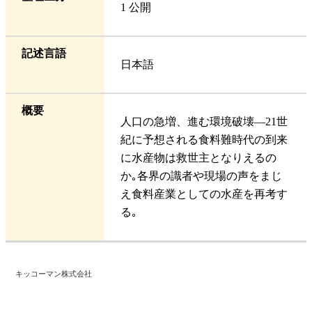
1 公開
記述言語
日本語
概要
人口の急増、進む環境破壊―21世
紀に予想される食料難時代の到来
に水産物は救世主となりえるの
か｡各界の識者や現場の声をまじ
え食料産業としての水産を再考す
る｡
キッコーマン株式会社