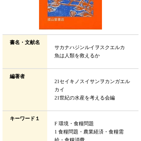
書名・文献名
サカナハジンルイヲスクエルカ
魚は人類を救えるか
編著者
21セイキノスイサンヲカンガエル
カイ
21世紀の水産を考える会編
キーワード１
F 環境・食糧問題
1 食糧問題・農業経済・食糧需
給・食糧消費