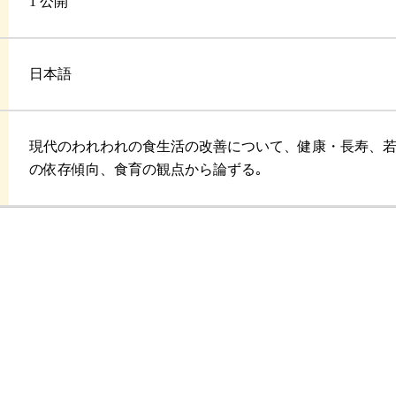
1 公開
日本語
現代のわれわれの食生活の改善について、健康・長寿、
の依存傾向、食育の観点から論ずる｡