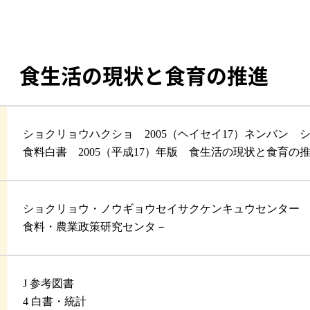
年版 食生活の現状と食育の推進
ショクリョウハクショ 2005（ヘイセイ17）ネンバン
食料白書 2005（平成17）年版 食生活の現状と食育の
ショクリョウ・ノウギョウセイサクケンキュウセンター
食料・農業政策研究センタ－
J 参考図書
4 白書・統計