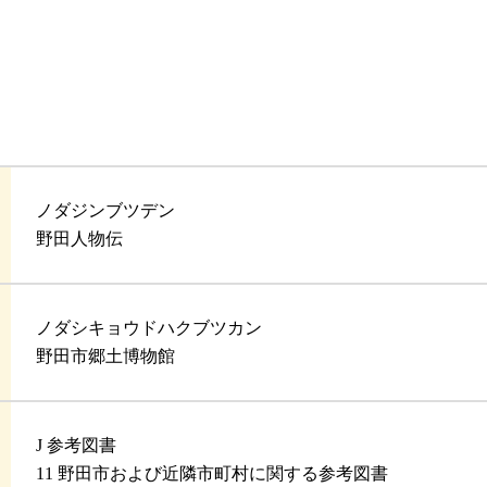
ノダジンブツデン
野田人物伝
ノダシキョウドハクブツカン
野田市郷土博物館
J 参考図書
11 野田市および近隣市町村に関する参考図書