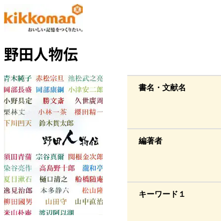
野田人物伝
書名・文献名
編著者
キーワード１