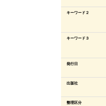
キーワード２
キーワード３
発行日
出版社
整理区分