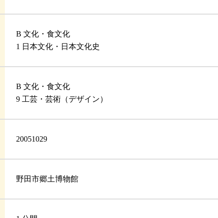
B 文化・食文化
1 日本文化・日本文化史
B 文化・食文化
9 工芸・芸術（デザイン）
20051029
野田市郷土博物館