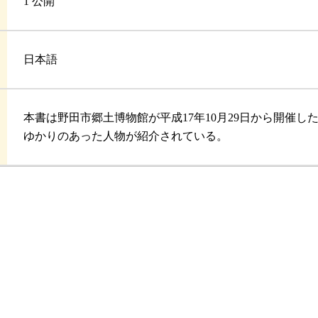
1 公開
日本語
本書は野田市郷土博物館が平成17年10月29日から開催
ゆかりのあった人物が紹介されている。