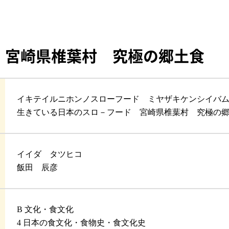
 宮崎県椎葉村 究極の郷土食
イキテイルニホンノスローフード ミヤザキケンシイバ
生きている日本のスロ－フード 宮崎県椎葉村 究極の
イイダ タツヒコ
飯田 辰彦
B 文化・食文化
4 日本の食文化・食物史・食文化史