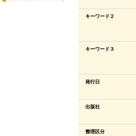
キーワード２
キーワード３
発行日
出版社
整理区分