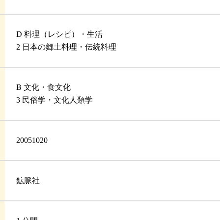
D 料理（レシピ）・生活
2 日本の郷土料理・伝統料理
B 文化・食文化
3 民俗学・文化人類学
20051020
鉱脈社