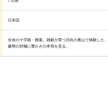
1 公開
日本語
生命の十字路・椎葉、雑穀が育つ日向の奥山で体験した
豪勢の対極に豊かさの本領を見る。