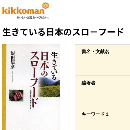
生きている日本のスロ－フード
書名・文献名
編著者
キーワード１