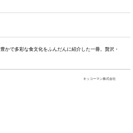
、豊かで多彩な食文化をふんだんに紹介した一冊。贅沢・
キッコーマン株式会社