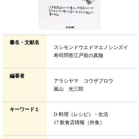
書名・文献名
スシモンドウエドマエノシンズイ
寿司問答江戸前の真髄
編著者
アラシヤマ コウザブロウ
嵐山 光三郎
キーワード１
D 料理（レシピ）・生活
17 飲食店情報（外食）