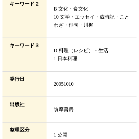
キーワード２
B 文化・食文化
10 文学・エッセイ・歳時記・こと
わざ・俳句・川柳
キーワード３
D 料理（レシピ）・生活
1 日本料理
発行日
20051010
出版社
筑摩書房
整理区分
1 公開