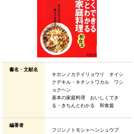
書名・文献名
キホンノカテイリョウリ オイシ
クデキル・キチントワカル ワシ
ョクヘン
基本の家庭料理 おいしくでき
る・きちんとわかる 和食篇
編著者
フジンノトモシャヘンシュウブ