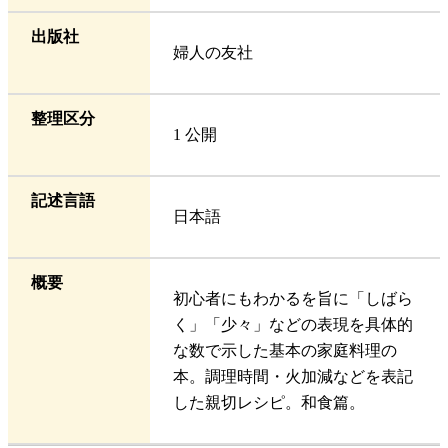
出版社
婦人の友社
整理区分
1 公開
記述言語
日本語
概要
初心者にもわかるを旨に「しばら
く」「少々」などの表現を具体的
な数で示した基本の家庭料理の
本。調理時間・火加減などを表記
した親切レシピ。和食篇。