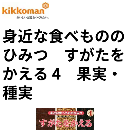
身近な食べものの
ひみつ すがたを
かえる 4 果実・
種実