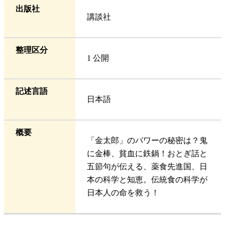
出版社
講談社
整理区分
1 公開
記述言語
日本語
概要
「金太郎」のパワーの秘密は？鬼
に金棒、貧血に鉄鍋！おとぎ話と
五節句が伝える、薬食先進国、日
本の科学と知恵。伝統食の科学が
日本人の命を救う！