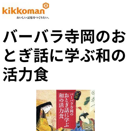
バーバラ寺岡のお
とぎ話に学ぶ和の
活力食