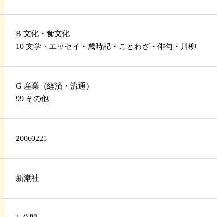
B 文化・食文化
10 文学・エッセイ・歳時記・ことわざ・俳句・川柳
G 産業（経済・流通）
99 その他
20060225
新潮社