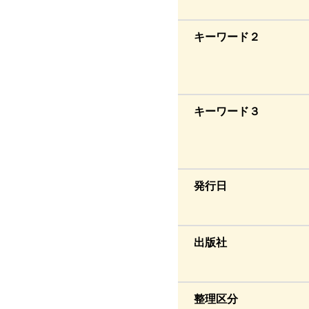
キーワード２
キーワード３
発行日
出版社
整理区分