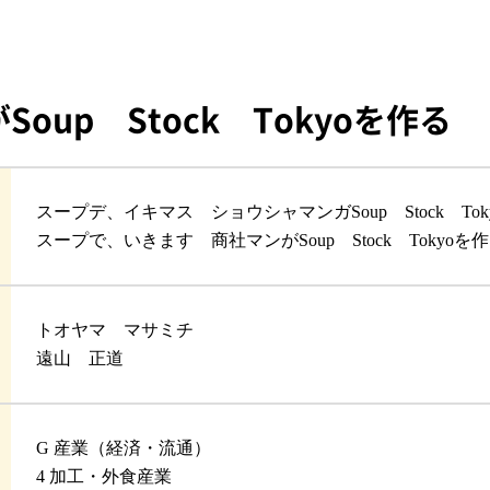
up Stock Tokyoを作る
スープデ、イキマス ショウシャマンガSoup Stock To
スープで、いきます 商社マンがSoup Stock Tokyoを
トオヤマ マサミチ
遠山 正道
G 産業（経済・流通）
4 加工・外食産業