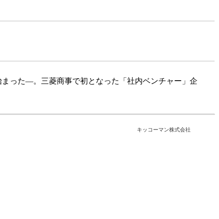
ら始まった―。三菱商事で初となった「社内ベンチャー」企
キッコーマン株式会社