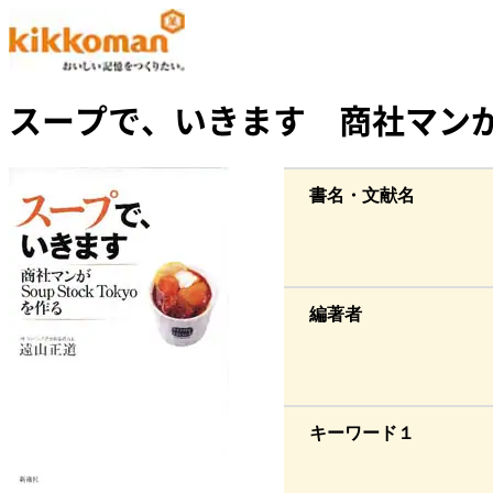
スープで、いきます 商社マンがSo
書名・文献名
編著者
キーワード１