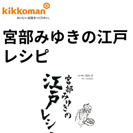
宮部みゆきの江戸
レシピ