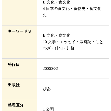
B 文化・食文化
4 日本の食文化・食物史・食文化
史
キーワード３
B 文化・食文化
10 文学・エッセイ・歳時記・こと
わざ・俳句・川柳
発行日
20060331
出版社
ぴあ
整理区分
1 公開