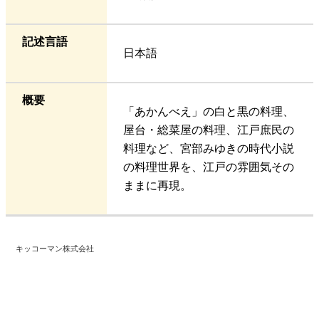
記述言語
日本語
概要
「あかんべえ」の白と黒の料理、
屋台・総菜屋の料理、江戸庶民の
料理など、宮部みゆきの時代小説
の料理世界を、江戸の雰囲気その
ままに再現。
キッコーマン株式会社