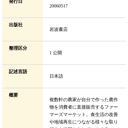
発行日
20060517
出版社
岩波書店
整理区分
1 公開
記述言語
日本語
概要
複数軒の農家が自分で作った農作
物を消費者に直接販売するファー
マーズマーケット。食生活の改善
や地域再生につながる様々な取り