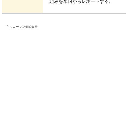
組みを米国からレポートする。
キッコーマン株式会社