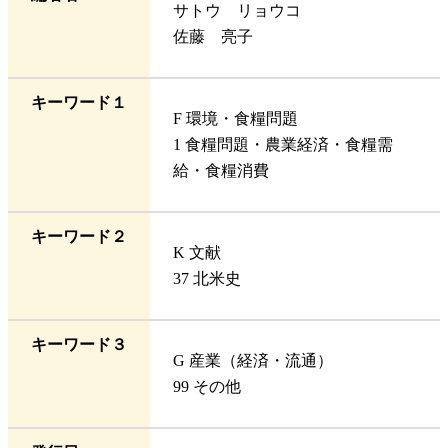
サトウ リョウコ
佐藤 亮子
キーワード１
F 環境・食糧問題
1 食糧問題・農業経済・食糧需
給・食糧消費
キーワード２
K 文献
37 北米史
キーワード３
G 産業（経済・流通）
99 その他