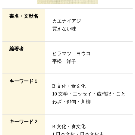
書名・文献名
カエナイアジ
買えない味
編著者
ヒラマツ ヨウコ
平松 洋子
キーワード１
B 文化・食文化
10 文学・エッセイ・歳時記・こと
わざ・俳句・川柳
キーワード２
B 文化・食文化
1 日本文化・日本文化史