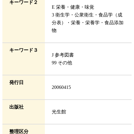
キーワード２
E 栄養・健康・味覚
3 衛生学・公衆衛生・食品学（成
分表）・栄養・栄養学・食品添加
物
キーワード３
J 参考図書
99 その他
発行日
20060415
出版社
光生館
整理区分