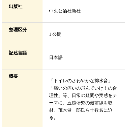
出版社
中央公論社新社
整理区分
1 公開
記述言語
日本語
概要
「トイレのさわやかな排水音」
「痛いの痛いの飛んでいけ！の合
理性」等、日常の疑問や実感をテ
ーマに、五感研究の最前線を取
材。茂木健一郎氏ら十数名に迫
る。