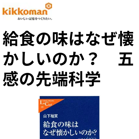
給食の味はなぜ懐
かしいのか？ 五
感の先端科学